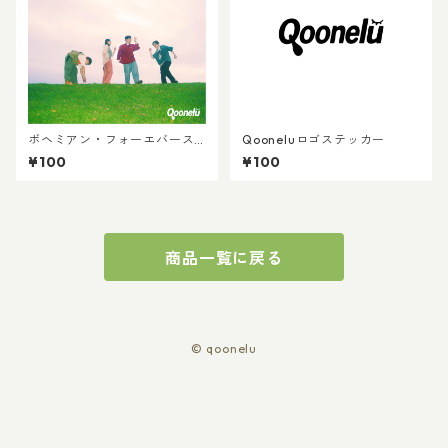
ボヘミアン・フォーエバース
Qooneluロゴステッカー
テッカー
¥100
¥100
商品一覧に戻る
© qoonelu