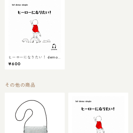
ヒーローになりたい！ demo
CD
¥600
その他の商品