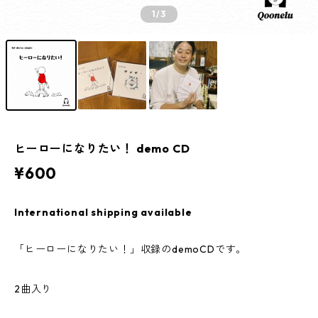
1
/3
ヒーローになりたい！ demo CD
¥600
International shipping available
「ヒーローになりたい！」収録のdemoCDです。
2曲入り